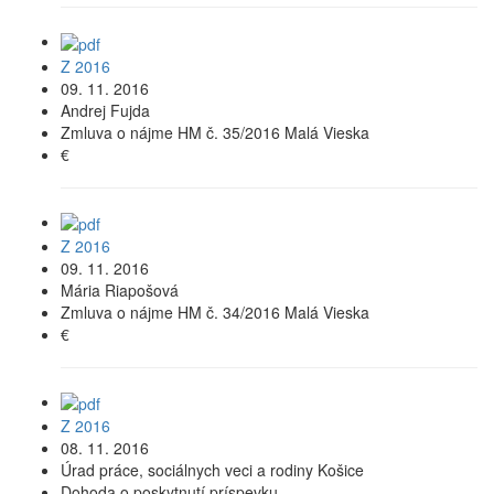
Z 2016
09. 11. 2016
Andrej Fujda
Zmluva o nájme HM č. 35/2016 Malá Vieska
€
Z 2016
09. 11. 2016
Mária Riapošová
Zmluva o nájme HM č. 34/2016 Malá Vieska
€
Z 2016
08. 11. 2016
Úrad práce, sociálnych veci a rodiny Košice
Dohoda o poskytnutí príspevku