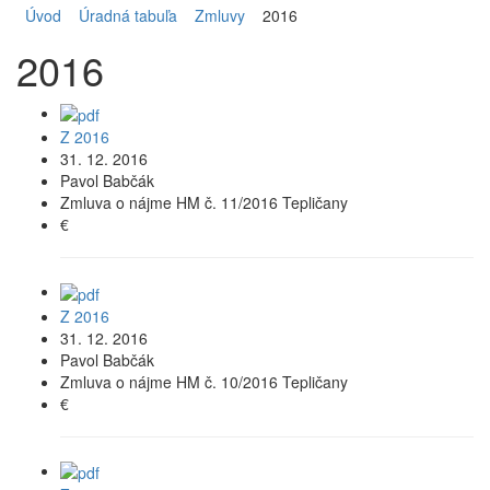
Úvod
Úradná tabuľa
Zmluvy
2016
2016
Z 2016
31. 12. 2016
Pavol Babčák
Zmluva o nájme HM č. 11/2016 Tepličany
€
Z 2016
31. 12. 2016
Pavol Babčák
Zmluva o nájme HM č. 10/2016 Tepličany
€