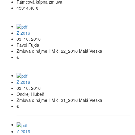
Rámcová kúpna zmluva
45314,40 €
Z 2016
03. 10. 2016
Pavol Fujda
Zmluva o nájme HM č. 22_2016 Malá Vieska
€
Z 2016
03. 10. 2016
Ondrej Hlubeň
Zmluva o nájme HM č. 21_2016 Malá Vieska
€
Z 2016