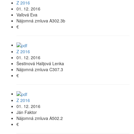
Z 2016
01. 12. 2016
Vaľová Eva
Nájomná zmluva A302.3b
€
Z 2016
01. 12. 2016
Šestinová Halijová Lenka
Nájomná zmluva C307.3
€
Z 2016
01. 12. 2016
Ján Faktor
Nájomná zmluva A502.2
€