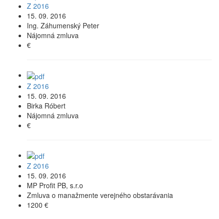
Z 2016
15. 09. 2016
Ing. Záhumenský Peter
Nájomná zmluva
€
Z 2016
15. 09. 2016
Birka Róbert
Nájomná zmluva
€
Z 2016
15. 09. 2016
MP Profit PB, s.r.o
Zmluva o manažmente verejného obstarávania
1200 €