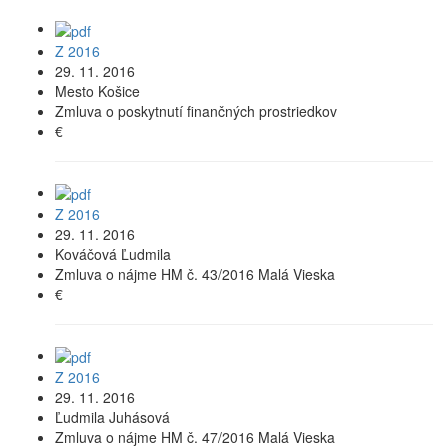
Z 2016
29. 11. 2016
Mesto Košice
Zmluva o poskytnutí finančných prostriedkov
€
Z 2016
29. 11. 2016
Kováčová Ľudmila
Zmluva o nájme HM č. 43/2016 Malá Vieska
€
Z 2016
29. 11. 2016
Ľudmila Juhásová
Zmluva o nájme HM č. 47/2016 Malá Vieska