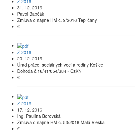
Z 2016
31. 12. 2016
Pavol Babčák
Zmluva o nájme HM č. 9/2016 Tepličany
€
Z 2016
20. 12. 2016
Úrad práce, sociálnych veci a rodiny Košice
Dohoda č.16/41/054/384 - CzKN
€
Z 2016
17. 12. 2016
Ing. Paulína Borovská
Zmluva o nájme HM č. 53/2016 Malá Vieska
€