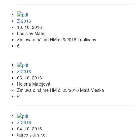
Z 2016
13. 10. 2016
Ladislav Matej
Zmluva o nájme HM č. 6/2016 Tepličany
€
Z 2016
06. 10. 2016
Helena Matejová
Zmluva o nájme HM č. 23/2016 Malá Vieska
€
Z 2016
04. 10. 2016
tatrex skk s.r.o.