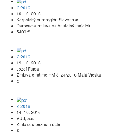
Z 2016
19. 10. 2016
Karpatský euroregión Slovensko
Darovacia zmluva na hnuteľný majetok
5400 €
Z 2016
19. 10. 2016
Jozef Fujda
Zmluva o nájme HM č. 24/2016 Malá Vieska
€
Z 2016
14. 10. 2016
VÚB, a.s.
Zmluva o bežnom účte
€