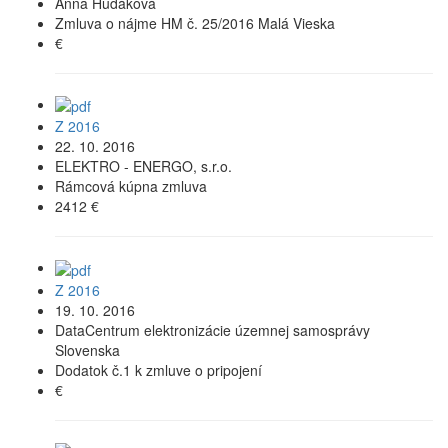
Anna Hudáková
Zmluva o nájme HM č. 25/2016 Malá Vieska
€
Z 2016
22. 10. 2016
ELEKTRO - ENERGO, s.r.o.
Rámcová kúpna zmluva
2412 €
Z 2016
19. 10. 2016
DataCentrum elektronizácie územnej samosprávy
Slovenska
Dodatok č.1 k zmluve o pripojení
€