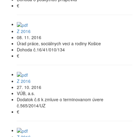
€
Z 2016
08. 11. 2016
Úrad práce, sociálnych veci a rodiny Košice
Dohoda č.16/41/010/134
€
Z 2016
27. 10. 2016
VÚB, a.s.
Dodatok č.6 k zmluve o terminovanom úvere
č.565/2014/UZ
€