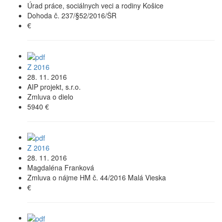
Úrad práce, sociálnych veci a rodiny Košice
Dohoda č. 237/§52/2016/ŠR
€
Z 2016
28. 11. 2016
AIP projekt, s.r.o.
Zmluva o dielo
5940 €
Z 2016
28. 11. 2016
Magdaléna Franková
Zmluva o nájme HM č. 44/2016 Malá Vieska
€