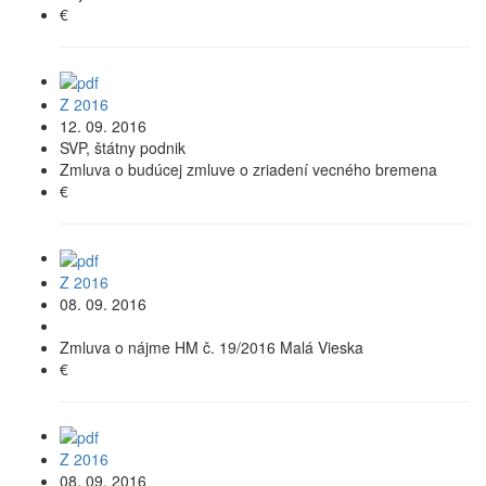
€
Z 2016
12. 09. 2016
SVP, štátny podnik
Zmluva o budúcej zmluve o zriadení vecného bremena
€
Z 2016
08. 09. 2016
Zmluva o nájme HM č. 19/2016 Malá Vieska
€
Z 2016
08. 09. 2016