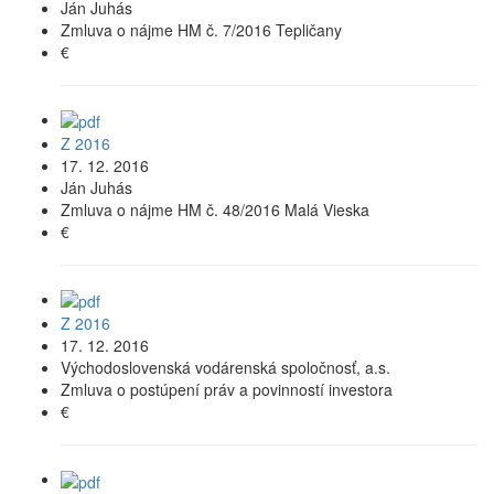
Ján Juhás
Zmluva o nájme HM č. 7/2016 Tepličany
€
Z 2016
17. 12. 2016
Ján Juhás
Zmluva o nájme HM č. 48/2016 Malá Vieska
€
Z 2016
17. 12. 2016
Východoslovenská vodárenská spoločnosť, a.s.
Zmluva o postúpení práv a povinností investora
€