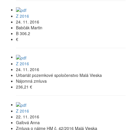
Z 2016
24. 11. 2016
Babčák Martin
B 306.2
€
Z 2016
24. 11. 2016
Urbariát pozemkové spoločenstvo Malá Vieska
Nájomná zmluva
236,21 €
Z 2016
22. 11. 2016
Gaľová Anna
Zmluva o nájme HM č. 42/2016 Malá Vieska