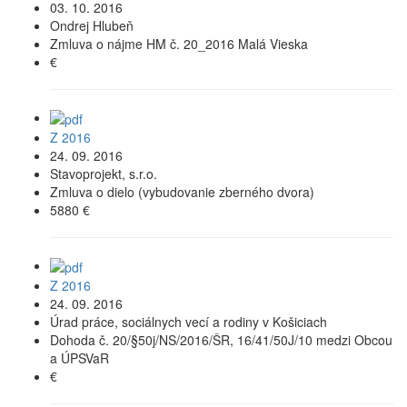
03. 10. 2016
Ondrej Hlubeň
Zmluva o nájme HM č. 20_2016 Malá Vieska
€
Z 2016
24. 09. 2016
Stavoprojekt, s.r.o.
Zmluva o dielo (vybudovanie zberného dvora)
5880 €
Z 2016
24. 09. 2016
Úrad práce, sociálnych vecí a rodiny v Košiciach
Dohoda č. 20/§50j/NS/2016/ŠR, 16/41/50J/10 medzi Obcou
a ÚPSVaR
€