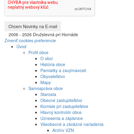
©
2006 - 2026 Družstevná pri Hornáde
Zmeniť cookies preferencie
Úvod
Profil obce
O obci
História obce
Pamiatky a zaujímavosti
Obyvateľstvo
Mapy
Samospráva obce
Starosta
Obecné zastupiteľstvo
Komisie pri zastupiteľstve
Hlavný kontrolór obce
Uznesenia a zápisnice
Všeobecné a záväzné nariadenia
Archív VZN