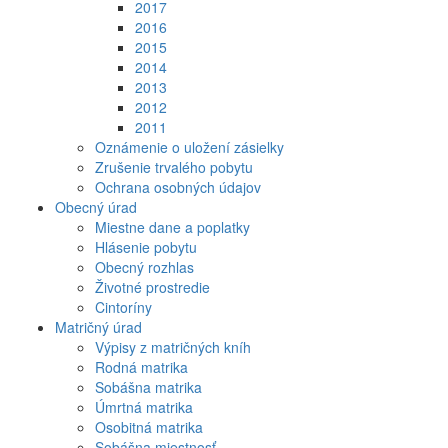
2017
2016
2015
2014
2013
2012
2011
Oznámenie o uložení zásielky
Zrušenie trvalého pobytu
Ochrana osobných údajov
Obecný úrad
Miestne dane a poplatky
Hlásenie pobytu
Obecný rozhlas
Životné prostredie
Cintoríny
Matričný úrad
Výpisy z matričných kníh
Rodná matrika
Sobášna matrika
Úmrtná matrika
Osobitná matrika
Sobášna miestnosť