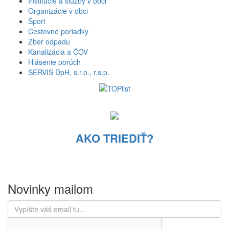
Inštitúcie a služby v obci
Organizácie v obci
Šport
Cestovné poriadky
Zber odpadu
Kanalizácia a ČOV
Hlásenie porúch
SERVIS DpH, s.r.o., r.s.p.
AKO TRIEDIŤ?
Novinky mailom