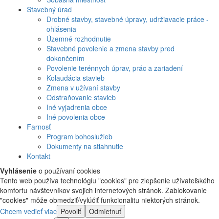
Stavebný úrad
Drobné stavby, stavebné úpravy, udržiavacie práce -
ohlásenia
Územné rozhodnutie
Stavebné povolenie a zmena stavby pred
dokončením
Povolenie terénnych úprav, prác a zariadení
Kolaudácia stavieb
Zmena v užívaní stavby
Odstraňovanie stavieb
Iné vyjadrenia obce
Iné povolenia obce
Farnosť
Program bohoslužieb
Dokumenty na stiahnutie
Kontakt
Vyhlásenie
o používaní cookies
Tento web používa technológiu "cookies" pre zlepšenie užívateľského
komfortu návštevníkov svojich internetových stránok. Zablokovanie
"cookies" môže obmedziť/vylúčiť funkcionalitu niektorých stránok.
Chcem vedieť viac
Povoliť
Odmietnuť