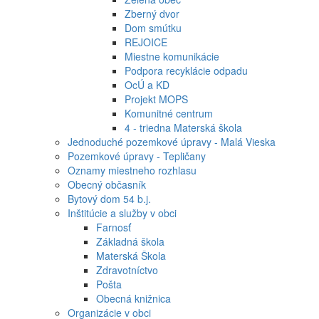
Zberný dvor
Dom smútku
REJOICE
Miestne komunikácie
Podpora recyklácie odpadu
OcÚ a KD
Projekt MOPS
Komunitné centrum
4 - triedna Materská škola
Jednoduché pozemkové úpravy - Malá Vieska
Pozemkové úpravy - Tepličany
Oznamy miestneho rozhlasu
Obecný občasník
Bytový dom 54 b.j.
Inštitúcie a služby v obci
Farnosť
Základná škola
Materská Škola
Zdravotníctvo
Pošta
Obecná knižnica
Organizácie v obci