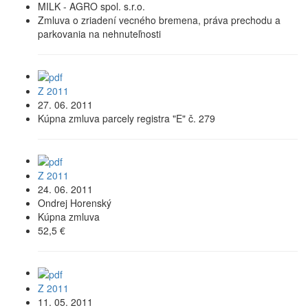
MILK - AGRO spol. s.r.o.
Zmluva o zriadení vecného bremena, práva prechodu a
parkovania na nehnuteľnosti
Z 2011
27. 06. 2011
Kúpna zmluva parcely registra "E" č. 279
Z 2011
24. 06. 2011
Ondrej Horenský
Kúpna zmluva
52,5 €
Z 2011
11. 05. 2011