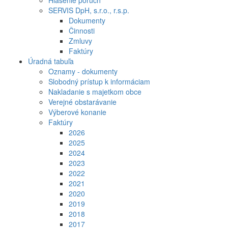
Hlásenie porúch
SERVIS DpH, s.r.o., r.s.p.
Dokumenty
Činnosti
Zmluvy
Faktúry
Úradná tabuľa
Oznamy - dokumenty
Slobodný prístup k informáciam
Nakladanie s majetkom obce
Verejné obstarávanie
Výberové konanie
Faktúry
2026
2025
2024
2023
2022
2021
2020
2019
2018
2017