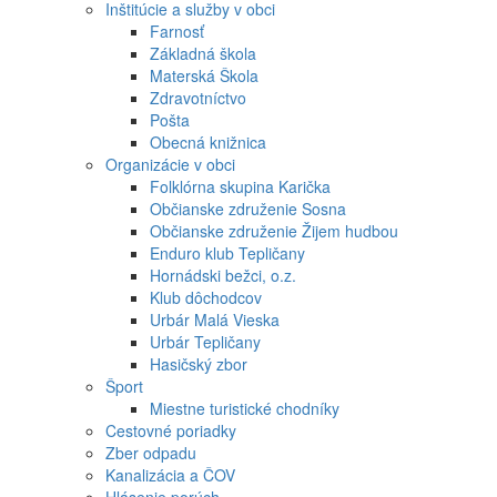
Inštitúcie a služby v obci
Farnosť
Základná škola
Materská Škola
Zdravotníctvo
Pošta
Obecná knižnica
Organizácie v obci
Folklórna skupina Karička
Občianske združenie Sosna
Občianske združenie Žijem hudbou
Enduro klub Tepličany
Hornádski bežci, o.z.
Klub dôchodcov
Urbár Malá Vieska
Urbár Tepličany
Hasičský zbor
Šport
Miestne turistické chodníky
Cestovné poriadky
Zber odpadu
Kanalizácia a ČOV