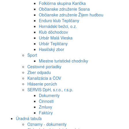
Folklórna skupina Karička
Občianske združenie Sosna
Občianske združenie Žijem hudbou
Enduro klub Tepličany
Hornádski bežci, o.z.
Klub dôchodcov
Urbár Malá Vieska
Urbár Tepličany
Hasičský zbor
Šport
Miestne turistické chodníky
Cestovné poriadky
Zber odpadu
Kanalizácia a ČOV
Hlásenie porúch
SERVIS DpH, s.r.o., r.s.p.
Dokumenty
Činnosti
Zmluvy
Faktúry
Úradná tabuľa
Oznamy - dokumenty