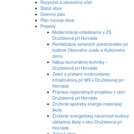
Rozpočet a záverečný účet
Štatút obce
Územný plán
Plán rozvoja obce
Projekty
Modernizácia vzdelávania v ZŠ
Družstevná pri Hornáde
Revitalizácia verejných priestranstiev pri
budove Obecného úradu a Kultúrneho
domu
Nákup komunálnej techniky –
Družstevná pri Hornáde
Zeleň s prvkami modrozelenej
infraštruktúry pri MŠ v Družstevnej pri
Hornáde
Príprava regionálnych projektov v obci
Družstevná pri Hornáde
Zníženie spotreby energie materskej
školy
Zníženie energetickej náročnosti budovy
základnej školy v obci Družstevná pri
Hornáde
Zelená obec