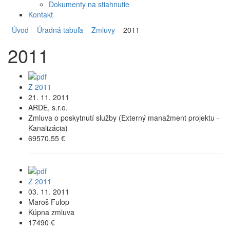
Dokumenty na stiahnutie
Kontakt
Úvod
Úradná tabuľa
Zmluvy
2011
2011
Z 2011
21. 11. 2011
ARDE, s.r.o.
Zmluva o poskytnutí služby (Externý manažment projektu -
Kanalizácia)
69570,55 €
Z 2011
03. 11. 2011
Maroš Fulop
Kúpna zmluva
17490 €