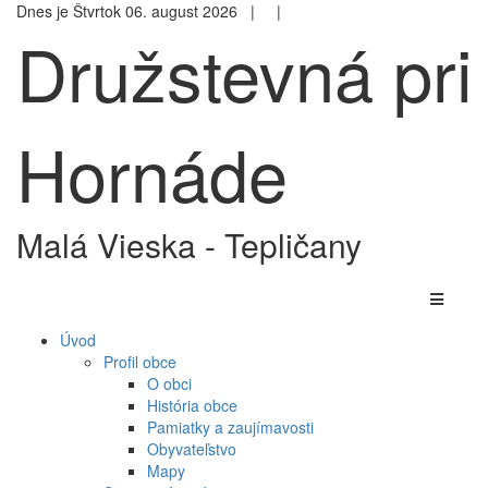
Dnes je Štvrtok 06. august 2026 |
|
Družstevná pri
Hornáde
Malá Vieska - Tepličany
Úvod
Profil obce
O obci
História obce
Pamiatky a zaujímavosti
Obyvateľstvo
Mapy