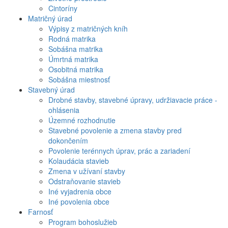
Cintoríny
Matričný úrad
Výpisy z matričných kníh
Rodná matrika
Sobášna matrika
Úmrtná matrika
Osobitná matrika
Sobášna miestnosť
Stavebný úrad
Drobné stavby, stavebné úpravy, udržiavacie práce -
ohlásenia
Územné rozhodnutie
Stavebné povolenie a zmena stavby pred
dokončením
Povolenie terénnych úprav, prác a zariadení
Kolaudácia stavieb
Zmena v užívaní stavby
Odstraňovanie stavieb
Iné vyjadrenia obce
Iné povolenia obce
Farnosť
Program bohoslužieb