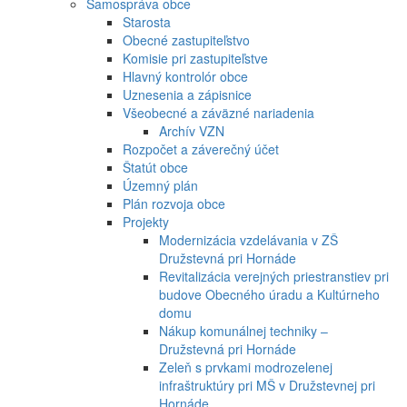
Samospráva obce
Starosta
Obecné zastupiteľstvo
Komisie pri zastupiteľstve
Hlavný kontrolór obce
Uznesenia a zápisnice
Všeobecné a záväzné nariadenia
Archív VZN
Rozpočet a záverečný účet
Štatút obce
Územný plán
Plán rozvoja obce
Projekty
Modernizácia vzdelávania v ZŠ
Družstevná pri Hornáde
Revitalizácia verejných priestranstiev pri
budove Obecného úradu a Kultúrneho
domu
Nákup komunálnej techniky –
Družstevná pri Hornáde
Zeleň s prvkami modrozelenej
infraštruktúry pri MŠ v Družstevnej pri
Hornáde