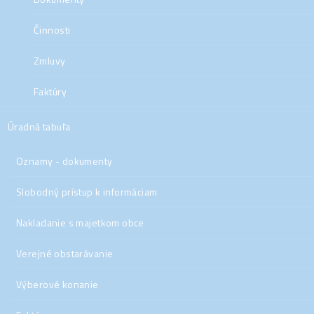
Činnosti
Zmluvy
Faktúry
Úradná tabuľa
Oznamy - dokumenty
Slobodný prístup k informáciam
Nakladanie s majetkom obce
Verejné obstarávanie
Výberové konanie