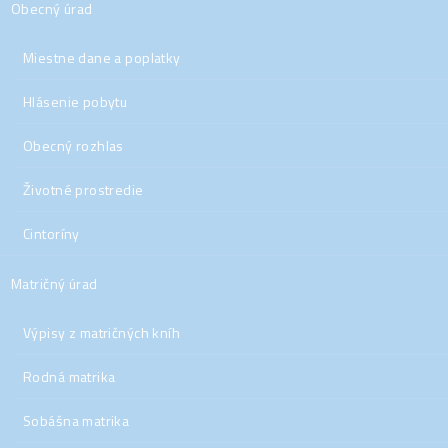
Obecný úrad
Miestne dane a poplatky
Hlásenie pobytu
Obecný rozhlas
Životné prostredie
Cintoríny
Matričný úrad
Výpisy z matričných kníh
Rodná matrika
Sobášna matrika