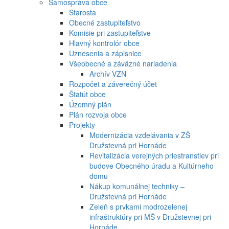
Samospráva obce
Starosta
Obecné zastupiteľstvo
Komisie pri zastupiteľstve
Hlavný kontrolór obce
Uznesenia a zápisnice
Všeobecné a záväzné nariadenia
Archív VZN
Rozpočet a záverečný účet
Štatút obce
Územný plán
Plán rozvoja obce
Projekty
Modernizácia vzdelávania v ZŠ
Družstevná pri Hornáde
Revitalizácia verejných priestranstiev pri
budove Obecného úradu a Kultúrneho
domu
Nákup komunálnej techniky –
Družstevná pri Hornáde
Zeleň s prvkami modrozelenej
infraštruktúry pri MŠ v Družstevnej pri
Hornáde