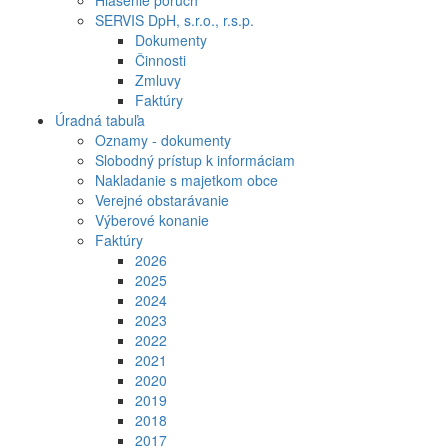
Hlásenie porúch
SERVIS DpH, s.r.o., r.s.p.
Dokumenty
Činnosti
Zmluvy
Faktúry
Úradná tabuľa
Oznamy - dokumenty
Slobodný prístup k informáciam
Nakladanie s majetkom obce
Verejné obstarávanie
Výberové konanie
Faktúry
2026
2025
2024
2023
2022
2021
2020
2019
2018
2017