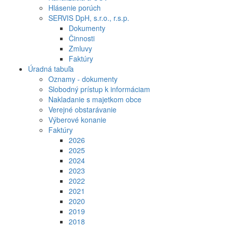
Hlásenie porúch
SERVIS DpH, s.r.o., r.s.p.
Dokumenty
Činnosti
Zmluvy
Faktúry
Úradná tabuľa
Oznamy - dokumenty
Slobodný prístup k informáciam
Nakladanie s majetkom obce
Verejné obstarávanie
Výberové konanie
Faktúry
2026
2025
2024
2023
2022
2021
2020
2019
2018