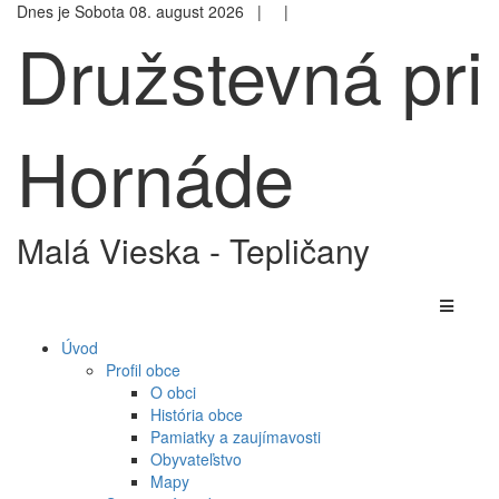
Dnes je Sobota 08. august 2026 |
|
Družstevná pri
Hornáde
Malá Vieska - Tepličany
Úvod
Profil obce
O obci
História obce
Pamiatky a zaujímavosti
Obyvateľstvo
Mapy