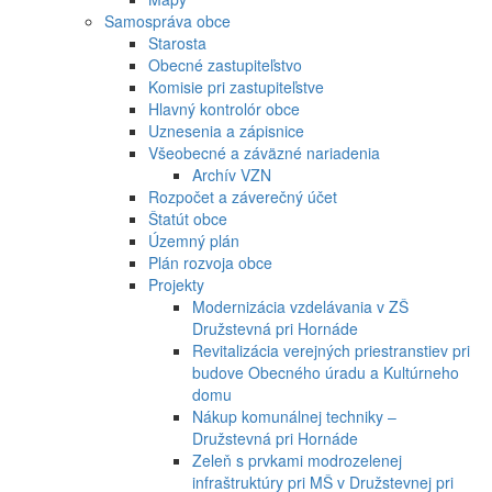
Samospráva obce
Starosta
Obecné zastupiteľstvo
Komisie pri zastupiteľstve
Hlavný kontrolór obce
Uznesenia a zápisnice
Všeobecné a záväzné nariadenia
Archív VZN
Rozpočet a záverečný účet
Štatút obce
Územný plán
Plán rozvoja obce
Projekty
Modernizácia vzdelávania v ZŠ
Družstevná pri Hornáde
Revitalizácia verejných priestranstiev pri
budove Obecného úradu a Kultúrneho
domu
Nákup komunálnej techniky –
Družstevná pri Hornáde
Zeleň s prvkami modrozelenej
infraštruktúry pri MŠ v Družstevnej pri