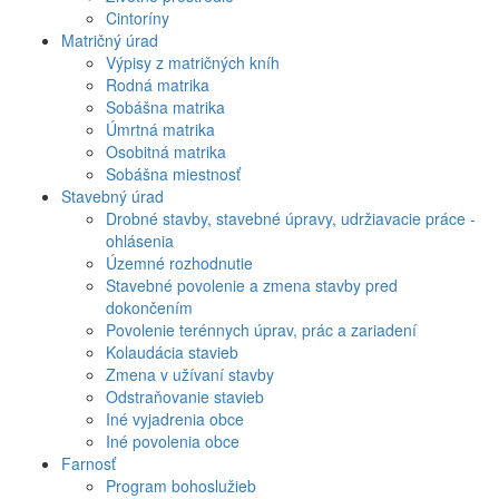
Cintoríny
Matričný úrad
Výpisy z matričných kníh
Rodná matrika
Sobášna matrika
Úmrtná matrika
Osobitná matrika
Sobášna miestnosť
Stavebný úrad
Drobné stavby, stavebné úpravy, udržiavacie práce -
ohlásenia
Územné rozhodnutie
Stavebné povolenie a zmena stavby pred
dokončením
Povolenie terénnych úprav, prác a zariadení
Kolaudácia stavieb
Zmena v užívaní stavby
Odstraňovanie stavieb
Iné vyjadrenia obce
Iné povolenia obce
Farnosť
Program bohoslužieb