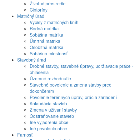
Životné prostredie
Cintoríny
Matričný úrad
Výpisy z matričných kníh
Rodná matrika
Sobášna matrika
Úmrtná matrika
Osobitná matrika
Sobášna miestnosť
Stavebný úrad
Drobné stavby, stavebné úpravy, udržiavacie práce -
ohlásenia
Územné rozhodnutie
Stavebné povolenie a zmena stavby pred
dokončením
Povolenie terénnych úprav, prác a zariadení
Kolaudácia stavieb
Zmena v užívaní stavby
Odstraňovanie stavieb
Iné vyjadrenia obce
Iné povolenia obce
Farnosť