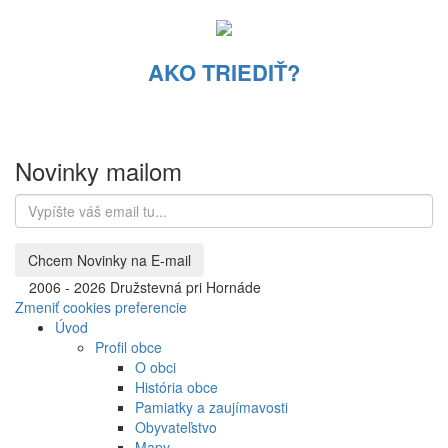
AKO TRIEDIŤ?
Novinky mailom
©
2006 - 2026 Družstevná pri Hornáde
Zmeniť cookies preferencie
Úvod
Profil obce
O obci
História obce
Pamiatky a zaujímavosti
Obyvateľstvo
Mapy