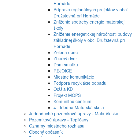
Hornáde
Príprava regionálnych projektov v obci
Družstevná pri Hornáde
Zníženie spotreby energie materskej
školy
Zníženie energetickej náročnosti budovy
základnej školy v obci Družstevná pri
Hornáde
Zelená obec
Zberný dvor
Dom smútku
REJOICE
Miestne komunikácie
Podpora recyklácie odpadu
OcÚ a KD
Projekt MOPS
Komunitné centrum
4 - triedna Materská škola
Jednoduché pozemkové úpravy - Malá Vieska
Pozemkové úpravy - Tepličany
Oznamy miestneho rozhlasu
Obecný občasník