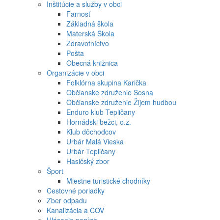
Inštitúcie a služby v obci
Farnosť
Základná škola
Materská Škola
Zdravotníctvo
Pošta
Obecná knižnica
Organizácie v obci
Folklórna skupina Karička
Občianske združenie Sosna
Občianske združenie Žijem hudbou
Enduro klub Tepličany
Hornádski bežci, o.z.
Klub dôchodcov
Urbár Malá Vieska
Urbár Tepličany
Hasičský zbor
Šport
Miestne turistické chodníky
Cestovné poriadky
Zber odpadu
Kanalizácia a ČOV