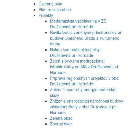
Územný plán
Plán rozvoja obce
Projekty
Modernizácia vzdelávania v ZŠ
Družstevná pri Hornáde
Revitalizácia verejných priestranstiev pri
budove Obecného úradu a Kultúrneho
domu
Nákup komunálnej techniky –
Družstevná pri Hornáde
Zeleň s prvkami modrozelenej
infraštruktúry pri MŠ v Družstevnej pri
Hornáde
Príprava regionálnych projektov v obci
Družstevná pri Hornáde
Zníženie spotreby energie materskej
školy
Zníženie energetickej náročnosti budovy
základnej školy v obci Družstevná pri
Hornáde
Zelená obec
Zberný dvor