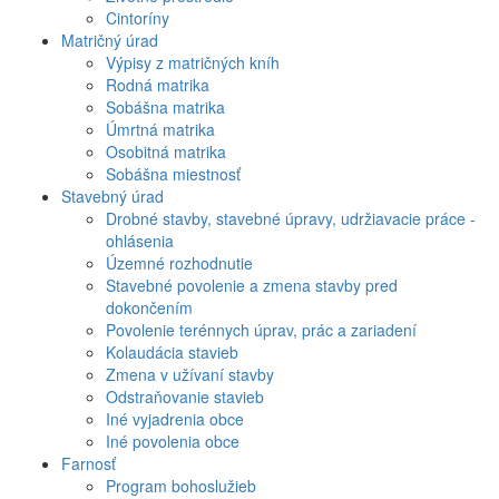
Cintoríny
Matričný úrad
Výpisy z matričných kníh
Rodná matrika
Sobášna matrika
Úmrtná matrika
Osobitná matrika
Sobášna miestnosť
Stavebný úrad
Drobné stavby, stavebné úpravy, udržiavacie práce -
ohlásenia
Územné rozhodnutie
Stavebné povolenie a zmena stavby pred
dokončením
Povolenie terénnych úprav, prác a zariadení
Kolaudácia stavieb
Zmena v užívaní stavby
Odstraňovanie stavieb
Iné vyjadrenia obce
Iné povolenia obce
Farnosť
Program bohoslužieb