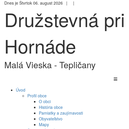
Dnes je Štvrtok 06. august 2026 |
|
Družstevná pri
Hornáde
Malá Vieska - Tepličany
Úvod
Profil obce
O obci
História obce
Pamiatky a zaujímavosti
Obyvateľstvo
Mapy