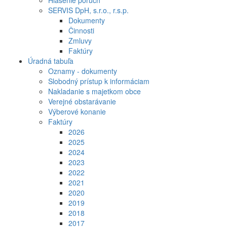
Hlásenie porúch
SERVIS DpH, s.r.o., r.s.p.
Dokumenty
Činnosti
Zmluvy
Faktúry
Úradná tabuľa
Oznamy - dokumenty
Slobodný prístup k informáciam
Nakladanie s majetkom obce
Verejné obstarávanie
Výberové konanie
Faktúry
2026
2025
2024
2023
2022
2021
2020
2019
2018
2017