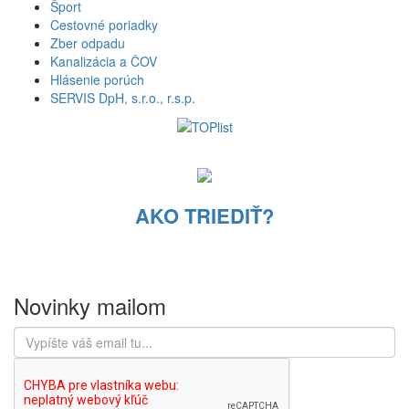
Šport
Cestovné poriadky
Zber odpadu
Kanalizácia a ČOV
Hlásenie porúch
SERVIS DpH, s.r.o., r.s.p.
AKO TRIEDIŤ?
Novinky mailom