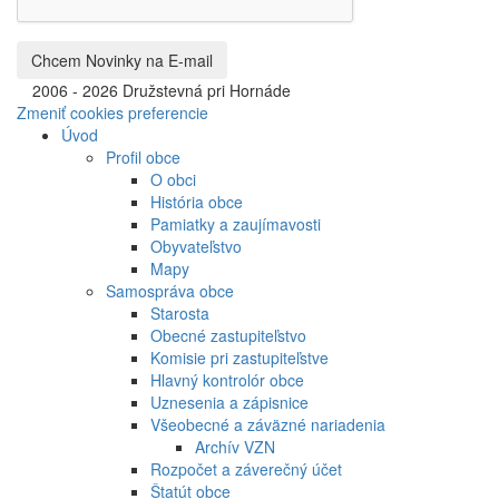
©
2006 - 2026 Družstevná pri Hornáde
Zmeniť cookies preferencie
Úvod
Profil obce
O obci
História obce
Pamiatky a zaujímavosti
Obyvateľstvo
Mapy
Samospráva obce
Starosta
Obecné zastupiteľstvo
Komisie pri zastupiteľstve
Hlavný kontrolór obce
Uznesenia a zápisnice
Všeobecné a záväzné nariadenia
Archív VZN
Rozpočet a záverečný účet
Štatút obce