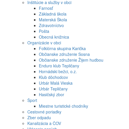
Inštitúcie a služby v obci
Farnosť
Základná škola
Materská Škola
Zdravotníctvo
Pošta
Obecná knižnica
Organizácie v obci
Folklórna skupina Karička
Občianske združenie Sosna
Občianske združenie Žijem hudbou
Enduro klub Tepličany
Hornádski bežci, o.z.
Klub dôchodcov
Urbár Malá Vieska
Urbár Tepličany
Hasičský zbor
Šport
Miestne turistické chodníky
Cestovné poriadky
Zber odpadu
Kanalizácia a ČOV