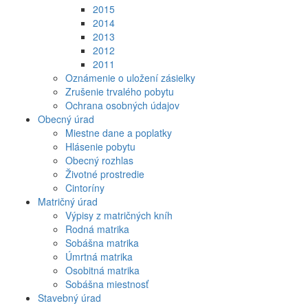
2015
2014
2013
2012
2011
Oznámenie o uložení zásielky
Zrušenie trvalého pobytu
Ochrana osobných údajov
Obecný úrad
Miestne dane a poplatky
Hlásenie pobytu
Obecný rozhlas
Životné prostredie
Cintoríny
Matričný úrad
Výpisy z matričných kníh
Rodná matrika
Sobášna matrika
Úmrtná matrika
Osobitná matrika
Sobášna miestnosť
Stavebný úrad