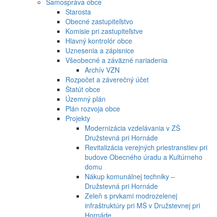
Samospráva obce
Starosta
Obecné zastupiteľstvo
Komisie pri zastupiteľstve
Hlavný kontrolór obce
Uznesenia a zápisnice
Všeobecné a záväzné nariadenia
Archív VZN
Rozpočet a záverečný účet
Štatút obce
Územný plán
Plán rozvoja obce
Projekty
Modernizácia vzdelávania v ZŠ
Družstevná pri Hornáde
Revitalizácia verejných priestranstiev pri
budove Obecného úradu a Kultúrneho
domu
Nákup komunálnej techniky –
Družstevná pri Hornáde
Zeleň s prvkami modrozelenej
infraštruktúry pri MŠ v Družstevnej pri
Hornáde