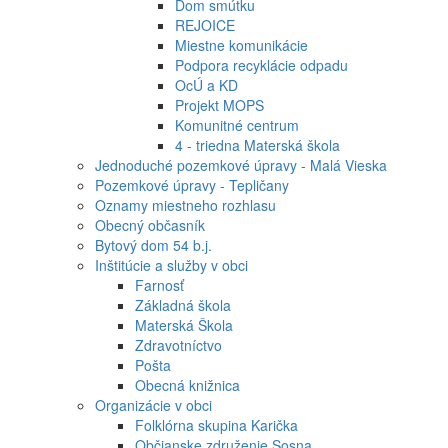
Dom smútku
REJOICE
Miestne komunikácie
Podpora recyklácie odpadu
OcÚ a KD
Projekt MOPS
Komunitné centrum
4 - triedna Materská škola
Jednoduché pozemkové úpravy - Malá Vieska
Pozemkové úpravy - Tepličany
Oznamy miestneho rozhlasu
Obecný občasník
Bytový dom 54 b.j.
Inštitúcie a služby v obci
Farnosť
Základná škola
Materská Škola
Zdravotníctvo
Pošta
Obecná knižnica
Organizácie v obci
Folklórna skupina Karička
Občianske združenie Sosna