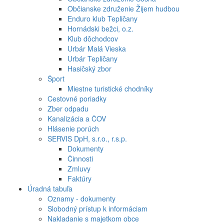
Občianske združenie Žijem hudbou
Enduro klub Tepličany
Hornádski bežci, o.z.
Klub dôchodcov
Urbár Malá Vieska
Urbár Tepličany
Hasičský zbor
Šport
Miestne turistické chodníky
Cestovné poriadky
Zber odpadu
Kanalizácia a ČOV
Hlásenie porúch
SERVIS DpH, s.r.o., r.s.p.
Dokumenty
Činnosti
Zmluvy
Faktúry
Úradná tabuľa
Oznamy - dokumenty
Slobodný prístup k informáciam
Nakladanie s majetkom obce