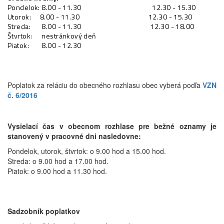
Pondelok:
8.00 - 11.30
12.30 - 15.30
Utorok:
8.00 - 11.30
12.30 - 15.30
Streda:
8.00 - 11.30
12.30 - 18.00
Štvrtok:
nestránkový deň
Piatok:
8.00 - 12.30
Poplatok za reláciu do obecného rozhlasu obec vyberá podľa
VZN
č. 6/2016
Vysielací čas v obecnom rozhlase pre bežné oznamy je
stanovený v pracovné dni nasledovne:
Pondelok, utorok, štvrtok: o 9.00 hod a 15.00 hod.
Streda: o 9.00 hod a 17.00 hod.
Piatok: o 9.00 hod a 11.30 hod.
Sadzobník poplatkov