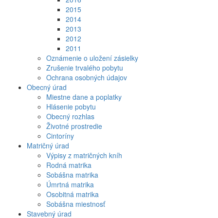
2015
2014
2013
2012
2011
Oznámenie o uložení zásielky
Zrušenie trvalého pobytu
Ochrana osobných údajov
Obecný úrad
Miestne dane a poplatky
Hlásenie pobytu
Obecný rozhlas
Životné prostredie
Cintoríny
Matričný úrad
Výpisy z matričných kníh
Rodná matrika
Sobášna matrika
Úmrtná matrika
Osobitná matrika
Sobášna miestnosť
Stavebný úrad