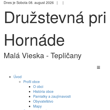
Dnes je Sobota 08. august 2026 |
|
Družstevná pri
Hornáde
Malá Vieska - Tepličany
Úvod
Profil obce
O obci
História obce
Pamiatky a zaujímavosti
Obyvateľstvo
Mapy