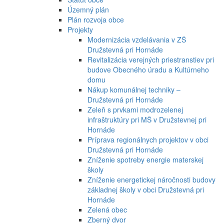
Územný plán
Plán rozvoja obce
Projekty
Modernizácia vzdelávania v ZŠ
Družstevná pri Hornáde
Revitalizácia verejných priestranstiev pri
budove Obecného úradu a Kultúrneho
domu
Nákup komunálnej techniky –
Družstevná pri Hornáde
Zeleň s prvkami modrozelenej
infraštruktúry pri MŠ v Družstevnej pri
Hornáde
Príprava regionálnych projektov v obci
Družstevná pri Hornáde
Zníženie spotreby energie materskej
školy
Zníženie energetickej náročnosti budovy
základnej školy v obci Družstevná pri
Hornáde
Zelená obec
Zberný dvor