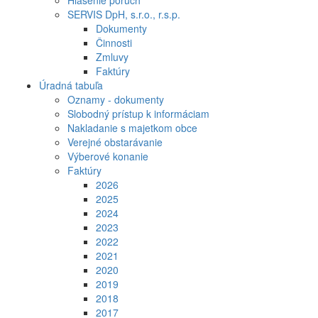
Hlásenie porúch
SERVIS DpH, s.r.o., r.s.p.
Dokumenty
Činnosti
Zmluvy
Faktúry
Úradná tabuľa
Oznamy - dokumenty
Slobodný prístup k informáciam
Nakladanie s majetkom obce
Verejné obstarávanie
Výberové konanie
Faktúry
2026
2025
2024
2023
2022
2021
2020
2019
2018
2017