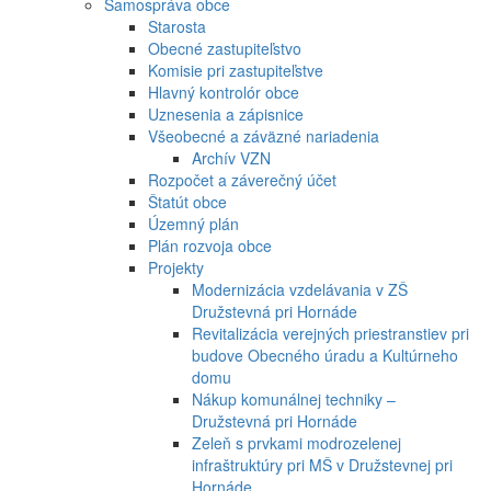
Samospráva obce
Starosta
Obecné zastupiteľstvo
Komisie pri zastupiteľstve
Hlavný kontrolór obce
Uznesenia a zápisnice
Všeobecné a záväzné nariadenia
Archív VZN
Rozpočet a záverečný účet
Štatút obce
Územný plán
Plán rozvoja obce
Projekty
Modernizácia vzdelávania v ZŠ
Družstevná pri Hornáde
Revitalizácia verejných priestranstiev pri
budove Obecného úradu a Kultúrneho
domu
Nákup komunálnej techniky –
Družstevná pri Hornáde
Zeleň s prvkami modrozelenej
infraštruktúry pri MŠ v Družstevnej pri
Hornáde