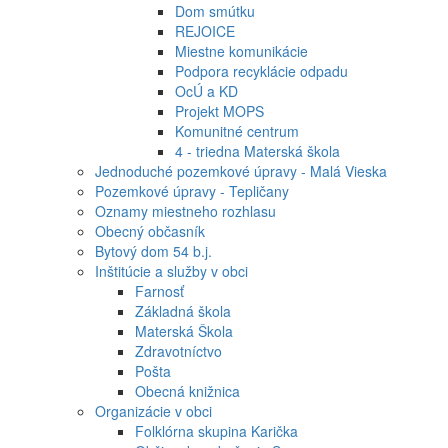
Dom smútku
REJOICE
Miestne komunikácie
Podpora recyklácie odpadu
OcÚ a KD
Projekt MOPS
Komunitné centrum
4 - triedna Materská škola
Jednoduché pozemkové úpravy - Malá Vieska
Pozemkové úpravy - Tepličany
Oznamy miestneho rozhlasu
Obecný občasník
Bytový dom 54 b.j.
Inštitúcie a služby v obci
Farnosť
Základná škola
Materská Škola
Zdravotníctvo
Pošta
Obecná knižnica
Organizácie v obci
Folklórna skupina Karička