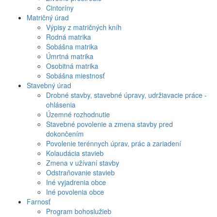
Cintoríny
Matričný úrad
Výpisy z matričných kníh
Rodná matrika
Sobášna matrika
Úmrtná matrika
Osobitná matrika
Sobášna miestnosť
Stavebný úrad
Drobné stavby, stavebné úpravy, udržiavacie práce -
ohlásenia
Územné rozhodnutie
Stavebné povolenie a zmena stavby pred
dokončením
Povolenie terénnych úprav, prác a zariadení
Kolaudácia stavieb
Zmena v užívaní stavby
Odstraňovanie stavieb
Iné vyjadrenia obce
Iné povolenia obce
Farnosť
Program bohoslužieb