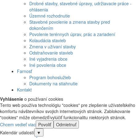
Drobné stavby, stavebné úpravy, udržiavacie práce -
ohlásenia
Územné rozhodnutie
Stavebné povolenie a zmena stavby pred
dokončením
Povolenie terénnych úprav, prác a zariadení
Kolaudácia stavieb
Zmena v užívaní stavby
Odstraňovanie stavieb
Iné vyjadrenia obce
Iné povolenia obce
Farnosť
Program bohoslužieb
Dokumenty na stiahnutie
Kontakt
Vyhlásenie
o používaní cookies
Tento web používa technológiu "cookies" pre zlepšenie užívateľského
komfortu návštevníkov svojich internetových stránok. Zablokovanie
"cookies" môže obmedziť/vylúčiť funkcionalitu niektorých stránok.
Chcem vedieť viac
Povoliť
Odmietnuť
Kalendár udalostí
▼