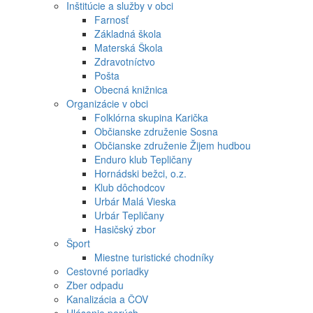
Inštitúcie a služby v obci
Farnosť
Základná škola
Materská Škola
Zdravotníctvo
Pošta
Obecná knižnica
Organizácie v obci
Folklórna skupina Karička
Občianske združenie Sosna
Občianske združenie Žijem hudbou
Enduro klub Tepličany
Hornádski bežci, o.z.
Klub dôchodcov
Urbár Malá Vieska
Urbár Tepličany
Hasičský zbor
Šport
Miestne turistické chodníky
Cestovné poriadky
Zber odpadu
Kanalizácia a ČOV