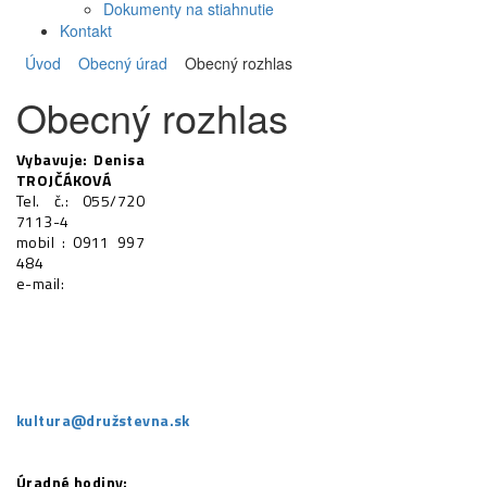
Dokumenty na stiahnutie
Kontakt
Úvod
Obecný úrad
Obecný rozhlas
Obecný rozhlas
Vybavuje: Denisa
TROJČÁKOVÁ
Tel. č.: 055/720
7113-4
mobil : 0911 997
484
e-mail:
kultura@družstevna.sk
Úradné hodiny: