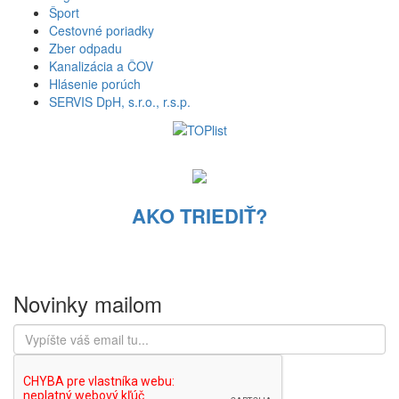
Šport
Cestovné poriadky
Zber odpadu
Kanalizácia a ČOV
Hlásenie porúch
SERVIS DpH, s.r.o., r.s.p.
AKO TRIEDIŤ?
Novinky mailom