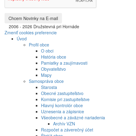
©
2006 - 2026 Družstevná pri Hornáde
Zmeniť cookies preferencie
Úvod
Profil obce
O obci
História obce
Pamiatky a zaujímavosti
Obyvateľstvo
Mapy
Samospráva obce
Starosta
Obecné zastupiteľstvo
Komisie pri zastupiteľstve
Hlavný kontrolór obce
Uznesenia a zápisnice
Všeobecné a záväzné nariadenia
Archív VZN
Rozpočet a záverečný účet
Štatút obce