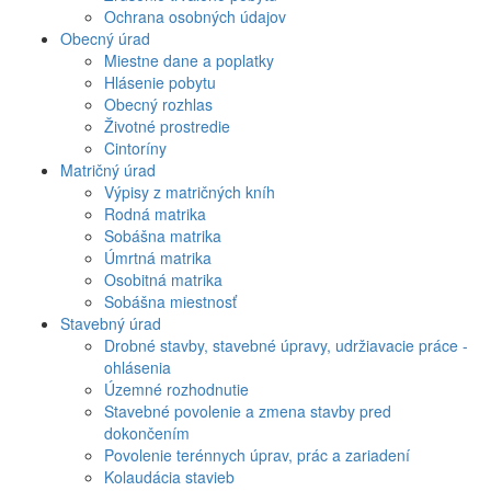
Ochrana osobných údajov
Obecný úrad
Miestne dane a poplatky
Hlásenie pobytu
Obecný rozhlas
Životné prostredie
Cintoríny
Matričný úrad
Výpisy z matričných kníh
Rodná matrika
Sobášna matrika
Úmrtná matrika
Osobitná matrika
Sobášna miestnosť
Stavebný úrad
Drobné stavby, stavebné úpravy, udržiavacie práce -
ohlásenia
Územné rozhodnutie
Stavebné povolenie a zmena stavby pred
dokončením
Povolenie terénnych úprav, prác a zariadení
Kolaudácia stavieb