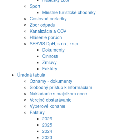
Šport
Miestne turistické chodníky
Cestovné poriadky
Zber odpadu
Kanalizácia a ČOV
Hlásenie porúch
SERVIS DpH, s.r.o., r.s.p.
Dokumenty
Činnosti
Zmluvy
Faktúry
Úradná tabuľa
Oznamy - dokumenty
Slobodný prístup k informáciam
Nakladanie s majetkom obce
Verejné obstarávanie
Výberové konanie
Faktúry
2026
2025
2024
2023