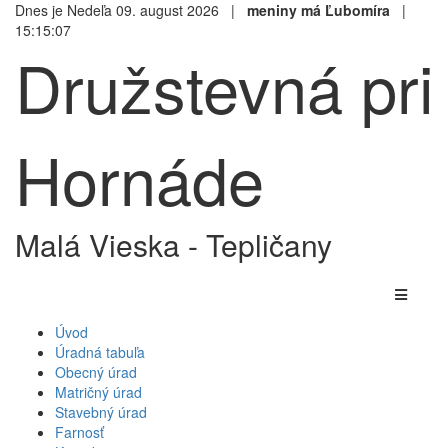
Dnes je Nedeľa 09. august 2026 |
meniny má Ľubomíra
|
15:15:07
Družstevná pri
Hornáde
Malá Vieska - Tepličany
Úvod
Úradná tabuľa
Obecný úrad
Matričný úrad
Stavebný úrad
Farnosť