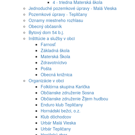
4 - triedna Materská škola
Jednoduché pozemkové úpravy - Malá Vieska
Pozemkové úpravy - Tepličany
Oznamy miestneho rozhlasu
Obecný občasník
Bytový dom 54 b.j.
Inštitúcie a služby v obci
Farnosť
Základná škola
Materská Škola
Zdravotníctvo
Pošta
Obecná knižnica
Organizácie v obci
Folklórna skupina Karička
Občianske združenie Sosna
Občianske združenie Žijem hudbou
Enduro klub Tepličany
Hornádski bežci, o.z.
Klub dôchodcov
Urbár Malá Vieska
Urbár Tepličany
Hasičský zbor