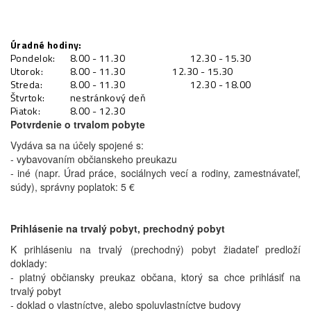
Úradné hodiny:
Pondelok:
8.00 - 11.30
12.30 - 15.30
Utorok:
8.00 - 11.30 12.30 - 15.30
Streda:
8.00 - 11.30
12.30 - 18.00
Štvrtok:
nestránkový deň
Piatok:
8.00 - 12.30
Potvrdenie o trvalom pobyte
Vydáva sa na účely spojené s:
- vybavovaním občianskeho preukazu
- iné (napr. Úrad práce, sociálnych vecí a rodiny, zamestnávateľ,
súdy), správny poplatok: 5 €
Prihlásenie na trvalý pobyt, prechodný pobyt
K prihláseniu na trvalý (prechodný) pobyt žiadateľ predloží
doklady:
- platný občiansky preukaz občana, ktorý sa chce prihlásiť na
trvalý pobyt
- doklad o vlastníctve, alebo spoluvlastníctve budovy