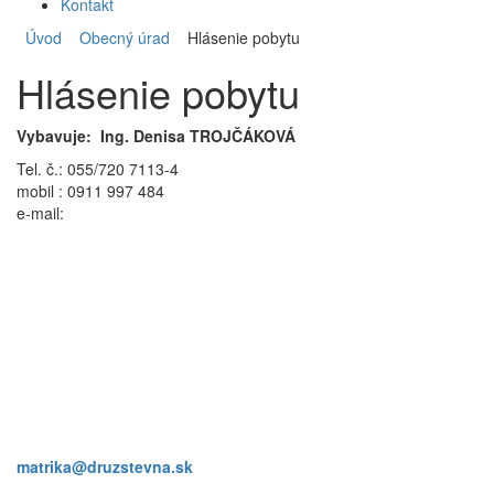
Kontakt
Úvod
Obecný úrad
Hlásenie pobytu
Hlásenie pobytu
Vybavuje: Ing. Denisa TROJČÁKOVÁ
Tel. č.: 055/720 7113-4
mobil : 0911 997 484
e-mail:
matrika@druzstevna.sk