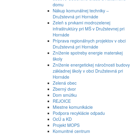
domu
Nákup komunálnej techniky –
Družstevná pri Hornáde
Zeleň s prvkami modrozelenej
infraštruktúry pri MŠ v Družstevnej pri
Hornáde
Príprava regionálnych projektov v obci
Družstevná pri Hornáde
Zníženie spotreby energie materskej
školy
Zníženie energetickej náročnosti budovy
základnej školy v obci Družstevná pri
Hornáde
Zelená obec
Zberný dvor
Dom smútku
REJOICE
Miestne komunikácie
Podpora recyklácie odpadu
OcÚ a KD
Projekt MOPS
Komunitné centrum