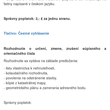
listiny napísané v českom jazyku.
Správny poplatok: 2,- € za jednu stranu.
Tlačivo: Čestné vyhlásenie
Rozhodnutie o určení, zmene, zrušení súpisného a
orientačného čísla
Rozhodnutie sa vydáva na základe predloženia:
- listu vlastníctva k nehnuteľnosti,
- kolaudačného rozhodnutia,
- povolenia na odstránenie stavby,
- kópie z katastrálnej mapy,
- geometrického plánu a zamerania adresného bodu.
Správny poplatok: