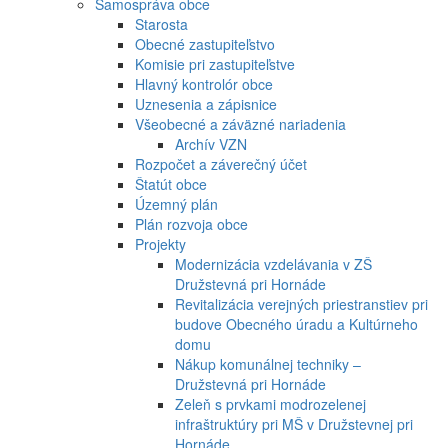
Samospráva obce
Starosta
Obecné zastupiteľstvo
Komisie pri zastupiteľstve
Hlavný kontrolór obce
Uznesenia a zápisnice
Všeobecné a záväzné nariadenia
Archív VZN
Rozpočet a záverečný účet
Štatút obce
Územný plán
Plán rozvoja obce
Projekty
Modernizácia vzdelávania v ZŠ
Družstevná pri Hornáde
Revitalizácia verejných priestranstiev pri
budove Obecného úradu a Kultúrneho
domu
Nákup komunálnej techniky –
Družstevná pri Hornáde
Zeleň s prvkami modrozelenej
infraštruktúry pri MŠ v Družstevnej pri
Hornáde