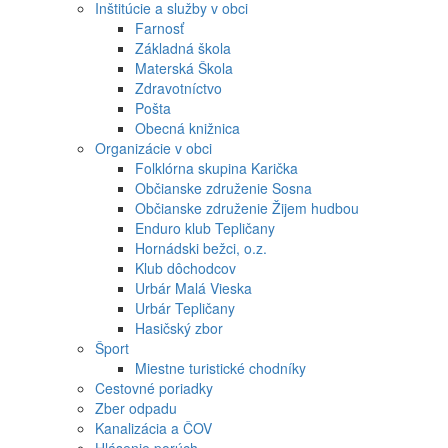
Inštitúcie a služby v obci
Farnosť
Základná škola
Materská Škola
Zdravotníctvo
Pošta
Obecná knižnica
Organizácie v obci
Folklórna skupina Karička
Občianske združenie Sosna
Občianske združenie Žijem hudbou
Enduro klub Tepličany
Hornádski bežci, o.z.
Klub dôchodcov
Urbár Malá Vieska
Urbár Tepličany
Hasičský zbor
Šport
Miestne turistické chodníky
Cestovné poriadky
Zber odpadu
Kanalizácia a ČOV