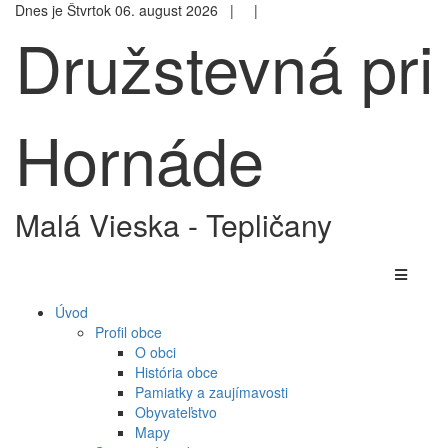
Dnes je Štvrtok 06. august 2026 |
|
Družstevná pri
Hornáde
Malá Vieska - Tepličany
Úvod
Profil obce
O obci
História obce
Pamiatky a zaujímavosti
Obyvateľstvo
Mapy