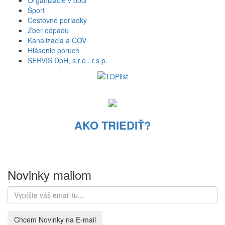
Organizácie v obci
Šport
Cestovné poriadky
Zber odpadu
Kanalizácia a ČOV
Hlásenie porúch
SERVIS DpH, s.r.o., r.s.p.
AKO TRIEDIŤ?
Novinky mailom