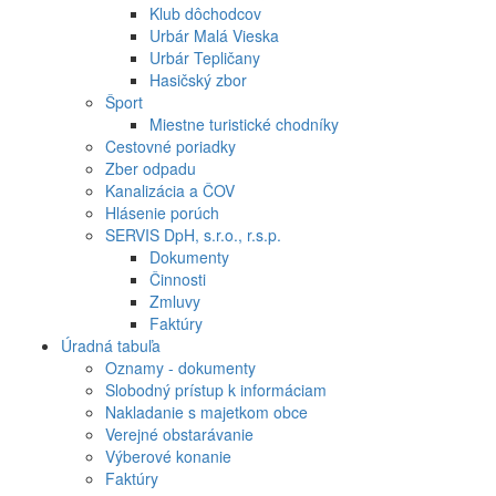
Klub dôchodcov
Urbár Malá Vieska
Urbár Tepličany
Hasičský zbor
Šport
Miestne turistické chodníky
Cestovné poriadky
Zber odpadu
Kanalizácia a ČOV
Hlásenie porúch
SERVIS DpH, s.r.o., r.s.p.
Dokumenty
Činnosti
Zmluvy
Faktúry
Úradná tabuľa
Oznamy - dokumenty
Slobodný prístup k informáciam
Nakladanie s majetkom obce
Verejné obstarávanie
Výberové konanie
Faktúry