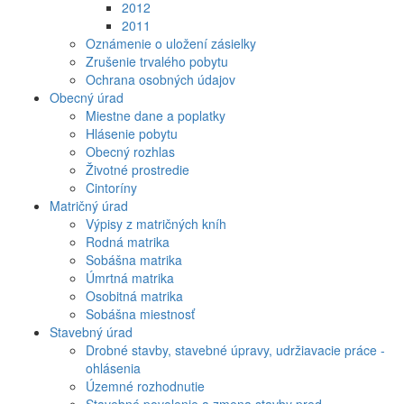
2012
2011
Oznámenie o uložení zásielky
Zrušenie trvalého pobytu
Ochrana osobných údajov
Obecný úrad
Miestne dane a poplatky
Hlásenie pobytu
Obecný rozhlas
Životné prostredie
Cintoríny
Matričný úrad
Výpisy z matričných kníh
Rodná matrika
Sobášna matrika
Úmrtná matrika
Osobitná matrika
Sobášna miestnosť
Stavebný úrad
Drobné stavby, stavebné úpravy, udržiavacie práce -
ohlásenia
Územné rozhodnutie
Stavebné povolenie a zmena stavby pred