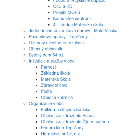
OcÚ a KD
Projekt MOPS
Komunitné centrum
4 - triedna Materská škola
Jednoduché pozemkové úpravy - Malá Vieska
Pozemkové úpravy - Tepličany
Oznamy miestneho rozhlasu
Obecný občasník
Bytový dom 54 b.j.
Inštitúcie a služby v obci
Farnosť
Základná škola
Materská Škola
Zdravotníctvo
Pošta
Obecná knižnica
Organizácie v obci
Folklórna skupina Karička
Občianske združenie Sosna
Občianske združenie Žijem hudbou
Enduro klub Tepličany
Hornádski bežci, o.z.