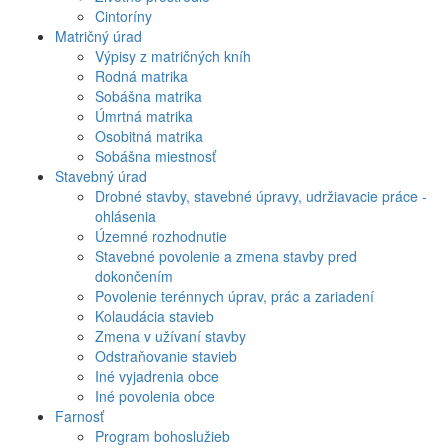
Cintoríny
Matričný úrad
Výpisy z matričných kníh
Rodná matrika
Sobášna matrika
Úmrtná matrika
Osobitná matrika
Sobášna miestnosť
Stavebný úrad
Drobné stavby, stavebné úpravy, udržiavacie práce -
ohlásenia
Územné rozhodnutie
Stavebné povolenie a zmena stavby pred
dokončením
Povolenie terénnych úprav, prác a zariadení
Kolaudácia stavieb
Zmena v užívaní stavby
Odstraňovanie stavieb
Iné vyjadrenia obce
Iné povolenia obce
Farnosť
Program bohoslužieb