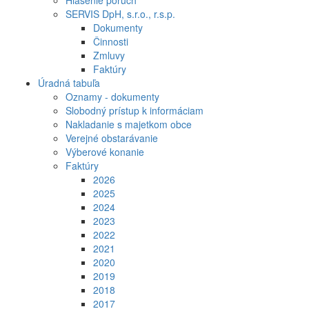
Hlásenie porúch
SERVIS DpH, s.r.o., r.s.p.
Dokumenty
Činnosti
Zmluvy
Faktúry
Úradná tabuľa
Oznamy - dokumenty
Slobodný prístup k informáciam
Nakladanie s majetkom obce
Verejné obstarávanie
Výberové konanie
Faktúry
2026
2025
2024
2023
2022
2021
2020
2019
2018
2017