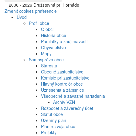
©
2006 - 2026 Družstevná pri Hornáde
Zmeniť cookies preferencie
Úvod
Profil obce
O obci
História obce
Pamiatky a zaujímavosti
Obyvateľstvo
Mapy
Samospráva obce
Starosta
Obecné zastupiteľstvo
Komisie pri zastupiteľstve
Hlavný kontrolór obce
Uznesenia a zápisnice
Všeobecné a záväzné nariadenia
Archív VZN
Rozpočet a záverečný účet
Štatút obce
Územný plán
Plán rozvoja obce
Projekty