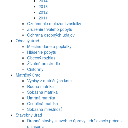
2014
2013
2012
2011
Oznámenie o uložení zásielky
Zrušenie trvalého pobytu
Ochrana osobných údajov
Obecný úrad
Miestne dane a poplatky
Hlásenie pobytu
Obecný rozhlas
Životné prostredie
Cintoríny
Matričný úrad
Výpisy z matričných kníh
Rodná matrika
Sobášna matrika
Úmrtná matrika
Osobitná matrika
Sobášna miestnosť
Stavebný úrad
Drobné stavby, stavebné úpravy, udržiavacie práce -
ohlásenia