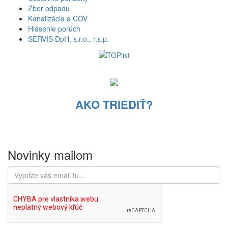
Zber odpadu
Kanalizácia a ČOV
Hlásenie porúch
SERVIS DpH, s.r.o., r.s.p.
AKO TRIEDIŤ?
Novinky mailom