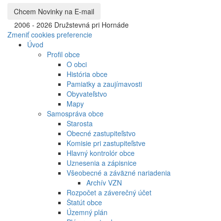
©
2006 - 2026 Družstevná pri Hornáde
Zmeniť cookies preferencie
Úvod
Profil obce
O obci
História obce
Pamiatky a zaujímavosti
Obyvateľstvo
Mapy
Samospráva obce
Starosta
Obecné zastupiteľstvo
Komisie pri zastupiteľstve
Hlavný kontrolór obce
Uznesenia a zápisnice
Všeobecné a záväzné nariadenia
Archív VZN
Rozpočet a záverečný účet
Štatút obce
Územný plán