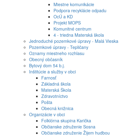
Miestne komunikácie
Podpora recyklácie odpadu
OcÚ a KD
Projekt MOPS
Komunitné centrum
4 - triedna Materská škola
Jednoduché pozemkové úpravy - Malá Vieska
Pozemkové úpravy - Tepličany
Oznamy miestneho rozhlasu
Obecný občasník
Bytový dom 54 b.j.
Inštitúcie a služby v obci
Farnosť
Základná škola
Materská Škola
Zdravotníctvo
Pošta
Obecná knižnica
Organizácie v obci
Folklórna skupina Karička
Občianske združenie Sosna
Občianske združenie Žijem hudbou