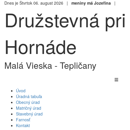
Dnes je Štvrtok 06. august 2026 |
meniny má Jozefína
|
Družstevná pri
Hornáde
Malá Vieska - Tepličany
Úvod
Úradná tabuľa
Obecný úrad
Matričný úrad
Stavebný úrad
Farnosť
Kontakt