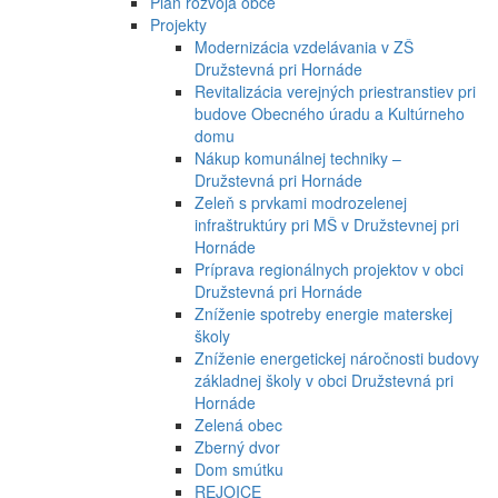
Plán rozvoja obce
Projekty
Modernizácia vzdelávania v ZŠ
Družstevná pri Hornáde
Revitalizácia verejných priestranstiev pri
budove Obecného úradu a Kultúrneho
domu
Nákup komunálnej techniky –
Družstevná pri Hornáde
Zeleň s prvkami modrozelenej
infraštruktúry pri MŠ v Družstevnej pri
Hornáde
Príprava regionálnych projektov v obci
Družstevná pri Hornáde
Zníženie spotreby energie materskej
školy
Zníženie energetickej náročnosti budovy
základnej školy v obci Družstevná pri
Hornáde
Zelená obec
Zberný dvor
Dom smútku
REJOICE