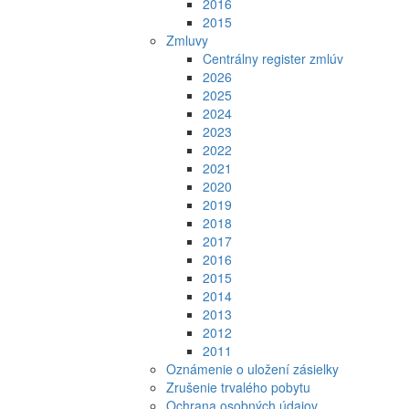
2016
2015
Zmluvy
Centrálny register zmlúv
2026
2025
2024
2023
2022
2021
2020
2019
2018
2017
2016
2015
2014
2013
2012
2011
Oznámenie o uložení zásielky
Zrušenie trvalého pobytu
Ochrana osobných údajov