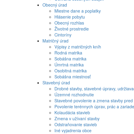
Obecný úrad
Miestne dane a poplatky
Hlásenie pobytu
Obecný rozhlas
Životné prostredie
Cintoríny
Matričný úrad
Výpisy z matričných kníh
Rodná matrika
Sobášna matrika
Úmrtná matrika
Osobitná matrika
Sobášna miestnosť
Stavebný úrad
Drobné stavby, stavebné úpravy, udržiava
Územné rozhodnutie
Stavebné povolenie a zmena stavby pre
Povolenie terénnych úprav, prác a zariad
Kolaudácia stavieb
Zmena v užívaní stavby
Odstraňovanie stavieb
Iné vyjadrenia obce