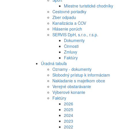
Šport
Miestne turistické chodníky
Cestovné poriadky
Zber odpadu
Kanalizácia a ČOV
Hlásenie porúch
SERVIS DpH, s.r.o., r.s.p.
Dokumenty
Činnosti
Zmluvy
Faktúry
Úradná tabuľa
Oznamy - dokumenty
Slobodný prístup k informáciam
Nakladanie s majetkom obce
Verejné obstarávanie
Výberové konanie
Faktúry
2026
2025
2024
2023
2022