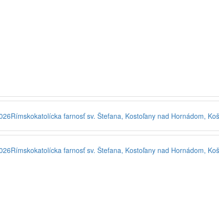
2026
Rímskokatolícka farnosť sv. Štefana, Kostoľany nad Hornádom, Koš
2026
Rímskokatolícka farnosť sv. Štefana, Kostoľany nad Hornádom, Koš