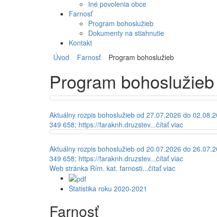
Iné povolenia obce
Farnosť
Program bohoslužieb
Dokumenty na stiahnutie
Kontakt
Úvod
Farnosť
Program bohoslužieb
Program bohoslužieb
Aktuálny rozpis bohoslužieb od 27.07.2026 do 02.08.
349 658; https://faraknh.druzstev...
čítať viac
Aktuálny rozpis bohoslužieb od 20.07.2026 do 26.07.
349 658; https://faraknh.druzstev...
čítať viac
Web stránka Rím. kat. farnosti
...
čítať viac
Štatistika roku 2020-2021
Farnosť