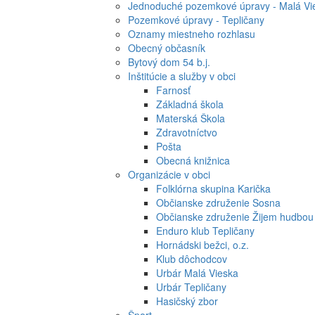
Jednoduché pozemkové úpravy - Malá Vi
Pozemkové úpravy - Tepličany
Oznamy miestneho rozhlasu
Obecný občasník
Bytový dom 54 b.j.
Inštitúcie a služby v obci
Farnosť
Základná škola
Materská Škola
Zdravotníctvo
Pošta
Obecná knižnica
Organizácie v obci
Folklórna skupina Karička
Občianske združenie Sosna
Občianske združenie Žijem hudbou
Enduro klub Tepličany
Hornádski bežci, o.z.
Klub dôchodcov
Urbár Malá Vieska
Urbár Tepličany
Hasičský zbor