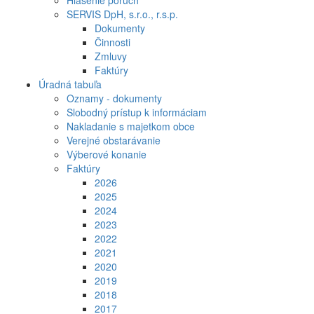
Hlásenie porúch
SERVIS DpH, s.r.o., r.s.p.
Dokumenty
Činnosti
Zmluvy
Faktúry
Úradná tabuľa
Oznamy - dokumenty
Slobodný prístup k informáciam
Nakladanie s majetkom obce
Verejné obstarávanie
Výberové konanie
Faktúry
2026
2025
2024
2023
2022
2021
2020
2019
2018
2017