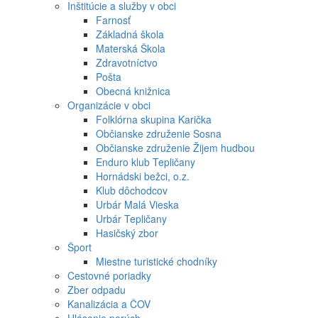
Inštitúcie a služby v obci
Farnosť
Základná škola
Materská Škola
Zdravotníctvo
Pošta
Obecná knižnica
Organizácie v obci
Folklórna skupina Karička
Občianske združenie Sosna
Občianske združenie Žijem hudbou
Enduro klub Tepličany
Hornádski bežci, o.z.
Klub dôchodcov
Urbár Malá Vieska
Urbár Tepličany
Hasičský zbor
Šport
Miestne turistické chodníky
Cestovné poriadky
Zber odpadu
Kanalizácia a ČOV