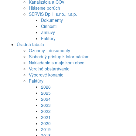
Kanalizácia a ČOV
Hlásenie porúch
SERVIS DpH, s.r.o., r.s.p.
Dokumenty
Činnosti
Zmluvy
Faktúry
Úradná tabuľa
Oznamy - dokumenty
Slobodný prístup k informáciam
Nakladanie s majetkom obce
Verejné obstarávanie
Výberové konanie
Faktúry
2026
2025
2024
2023
2022
2021
2020
2019
2018