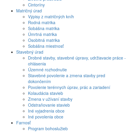
Cintoríny
Matričný úrad
Výpisy z matričných kníh
Rodná matrika
Sobášna matrika
Úmrtná matrika
Osobitná matrika
Sobášna miestnosť
Stavebný úrad
Drobné stavby, stavebné úpravy, udržiavacie práce -
ohlásenia
Územné rozhodnutie
Stavebné povolenie a zmena stavby pred
dokončením
Povolenie terénnych úprav, prác a zariadení
Kolaudácia stavieb
Zmena v užívaní stavby
Odstraňovanie stavieb
Iné vyjadrenia obce
Iné povolenia obce
Farnosť
Program bohoslužieb