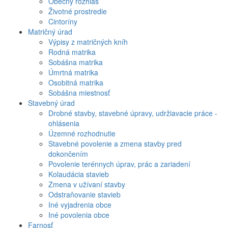
Obecný rozhlas
Životné prostredie
Cintoríny
Matričný úrad
Výpisy z matričných kníh
Rodná matrika
Sobášna matrika
Úmrtná matrika
Osobitná matrika
Sobášna miestnosť
Stavebný úrad
Drobné stavby, stavebné úpravy, udržiavacie práce -
ohlásenia
Územné rozhodnutie
Stavebné povolenie a zmena stavby pred
dokončením
Povolenie terénnych úprav, prác a zariadení
Kolaudácia stavieb
Zmena v užívaní stavby
Odstraňovanie stavieb
Iné vyjadrenia obce
Iné povolenia obce
Farnosť