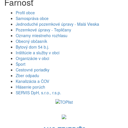
Farnosť
Profil obce
Samospráva obce
Jednoduché pozemkové úpravy - Malá Vieska
Pozemkové úpravy - Tepličany
Oznamy miestneho rozhlasu
Obecný občasník
Bytový dom 54 b.j.
Inštitúcie a služby v obci
Organizácie v obci
Šport
Cestovné poriadky
Zber odpadu
Kanalizácia a ČOV
Hlásenie porúch
SERVIS DpH, s.r.o., r.s.p.