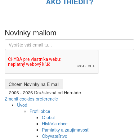
AKO TRIEDIŤ?
Novinky mailom
©
2006 - 2026 Družstevná pri Hornáde
Zmeniť cookies preferencie
Úvod
Profil obce
O obci
História obce
Pamiatky a zaujímavosti
Obyvateľstvo