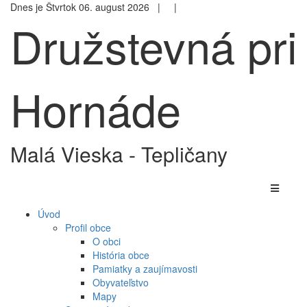
Dnes je Štvrtok 06. august 2026 |
|
Družstevná pri
Hornáde
Malá Vieska - Tepličany
Úvod
Profil obce
O obci
História obce
Pamiatky a zaujímavosti
Obyvateľstvo
Mapy