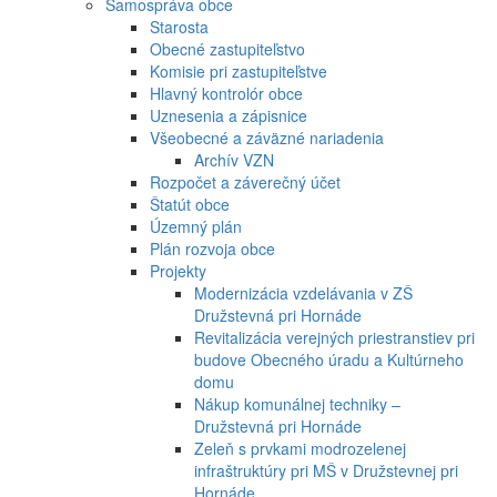
Samospráva obce
Starosta
Obecné zastupiteľstvo
Komisie pri zastupiteľstve
Hlavný kontrolór obce
Uznesenia a zápisnice
Všeobecné a záväzné nariadenia
Archív VZN
Rozpočet a záverečný účet
Štatút obce
Územný plán
Plán rozvoja obce
Projekty
Modernizácia vzdelávania v ZŠ
Družstevná pri Hornáde
Revitalizácia verejných priestranstiev pri
budove Obecného úradu a Kultúrneho
domu
Nákup komunálnej techniky –
Družstevná pri Hornáde
Zeleň s prvkami modrozelenej
infraštruktúry pri MŠ v Družstevnej pri
Hornáde