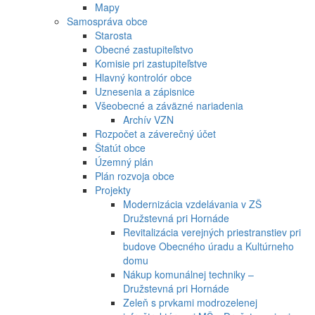
Mapy
Samospráva obce
Starosta
Obecné zastupiteľstvo
Komisie pri zastupiteľstve
Hlavný kontrolór obce
Uznesenia a zápisnice
Všeobecné a záväzné nariadenia
Archív VZN
Rozpočet a záverečný účet
Štatút obce
Územný plán
Plán rozvoja obce
Projekty
Modernizácia vzdelávania v ZŠ
Družstevná pri Hornáde
Revitalizácia verejných priestranstiev pri
budove Obecného úradu a Kultúrneho
domu
Nákup komunálnej techniky –
Družstevná pri Hornáde
Zeleň s prvkami modrozelenej