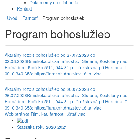
Dokumenty na stiahnutie
Kontakt
Úvod
Farnosť
Program bohoslužieb
Program bohoslužieb
Aktuálny rozpis bohoslužieb od 27.07.2026 do
02.08.2026
Rímskokatolícka farnosť sv. Štefana, Kostoľany nad
Hornádom, Košická 5/11, 044 31 p. Družstevná pri Hornáde, 
0910 349 658; https://faraknh.druzstev...
čítať viac
Aktuálny rozpis bohoslužieb od 20.07.2026 do
26.07.2026
Rímskokatolícka farnosť sv. Štefana, Kostoľany nad
Hornádom, Košická 5/11, 044 31 p. Družstevná pri Hornáde, 
0910 349 658; https://faraknh.druzstev...
čítať viac
Web stránka Rím. kat. farnosti
...
čítať viac
Štatistika roku 2020-2021