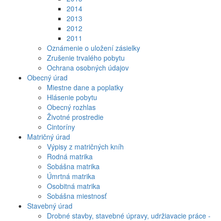
2014
2013
2012
2011
Oznámenie o uložení zásielky
Zrušenie trvalého pobytu
Ochrana osobných údajov
Obecný úrad
Miestne dane a poplatky
Hlásenie pobytu
Obecný rozhlas
Životné prostredie
Cintoríny
Matričný úrad
Výpisy z matričných kníh
Rodná matrika
Sobášna matrika
Úmrtná matrika
Osobitná matrika
Sobášna miestnosť
Stavebný úrad
Drobné stavby, stavebné úpravy, udržiavacie práce -