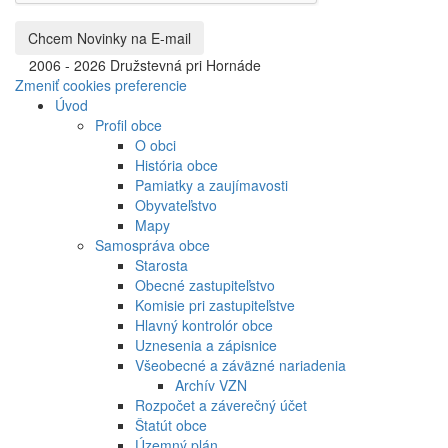
©
2006 - 2026 Družstevná pri Hornáde
Zmeniť cookies preferencie
Úvod
Profil obce
O obci
História obce
Pamiatky a zaujímavosti
Obyvateľstvo
Mapy
Samospráva obce
Starosta
Obecné zastupiteľstvo
Komisie pri zastupiteľstve
Hlavný kontrolór obce
Uznesenia a zápisnice
Všeobecné a záväzné nariadenia
Archív VZN
Rozpočet a záverečný účet
Štatút obce
Územný plán