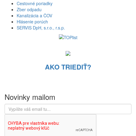
Cestovné poriadky
Zber odpadu
Kanalizácia a ČOV
Hlásenie porúch
SERVIS DpH, s.r.o., r.s.p.
AKO TRIEDIŤ?
Novinky mailom