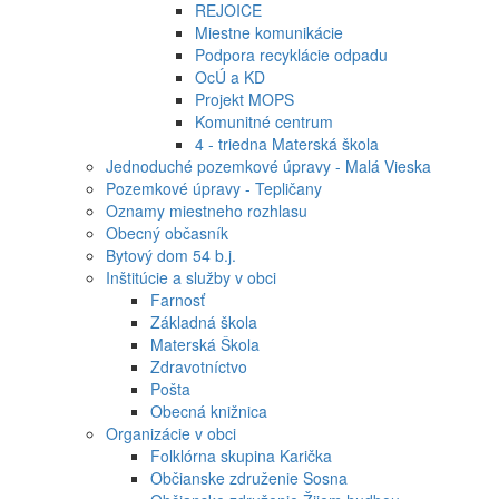
REJOICE
Miestne komunikácie
Podpora recyklácie odpadu
OcÚ a KD
Projekt MOPS
Komunitné centrum
4 - triedna Materská škola
Jednoduché pozemkové úpravy - Malá Vieska
Pozemkové úpravy - Tepličany
Oznamy miestneho rozhlasu
Obecný občasník
Bytový dom 54 b.j.
Inštitúcie a služby v obci
Farnosť
Základná škola
Materská Škola
Zdravotníctvo
Pošta
Obecná knižnica
Organizácie v obci
Folklórna skupina Karička
Občianske združenie Sosna