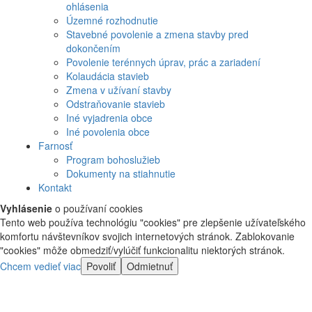
ohlásenia
Územné rozhodnutie
Stavebné povolenie a zmena stavby pred
dokončením
Povolenie terénnych úprav, prác a zariadení
Kolaudácia stavieb
Zmena v užívaní stavby
Odstraňovanie stavieb
Iné vyjadrenia obce
Iné povolenia obce
Farnosť
Program bohoslužieb
Dokumenty na stiahnutie
Kontakt
Vyhlásenie
o používaní cookies
Tento web používa technológiu "cookies" pre zlepšenie užívateľského
komfortu návštevníkov svojich internetových stránok. Zablokovanie
"cookies" môže obmedziť/vylúčiť funkcionalitu niektorých stránok.
Chcem vedieť viac
Povoliť
Odmietnuť