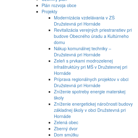
Plán rozvoja obce
Projekty
Modernizácia vzdelávania v ZŠ
Družstevná pri Hornáde
Revitalizácia verejných priestranstiev pri
budove Obecného úradu a Kultúrneho
domu
Nákup komunálnej techniky –
Družstevná pri Hornáde
Zeleň s prvkami modrozelenej
infraštruktúry pri MŠ v Družstevnej pri
Hornáde
Príprava regionálnych projektov v obci
Družstevná pri Hornáde
Zníženie spotreby energie materskej
školy
Zníženie energetickej náročnosti budovy
základnej školy v obci Družstevná pri
Hornáde
Zelená obec
Zberný dvor
Dom smútku