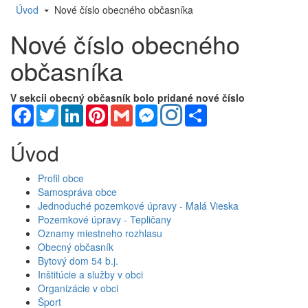
Úvod
Nové číslo obecného občasníka
Nové číslo obecného
občasníka
V sekcii obecný občasník bolo pridané nové číslo
Facebook
Twitter
LinkedIn
Pinterest
Gmail
Messenger
Share
Úvod
Profil obce
Samospráva obce
Jednoduché pozemkové úpravy - Malá Vieska
Pozemkové úpravy - Tepličany
Oznamy miestneho rozhlasu
Obecný občasník
Bytový dom 54 b.j.
Inštitúcie a služby v obci
Organizácie v obci
Šport