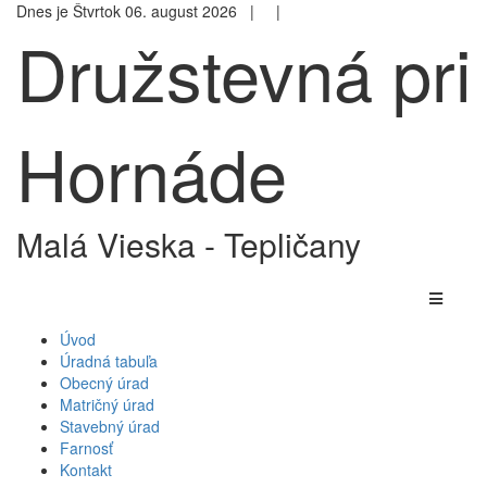
Dnes je Štvrtok 06. august 2026 |
|
Družstevná pri
Hornáde
Malá Vieska - Tepličany
Úvod
Úradná tabuľa
Obecný úrad
Matričný úrad
Stavebný úrad
Farnosť
Kontakt